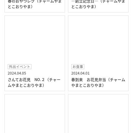
春のおやつレク（チャームやま
―創立記念日―（チャームやま
とこおりやま）
とこおりやま）
外出イベント
お食事
2024.04.05
2024.04.01
さんてお花見 NO.２（チャー
春到来 お花見弁当（チャーム
ムやまとこおりやま）
やまとこおりやま）