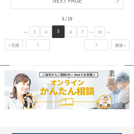
NEXT PAGE
5 / 19
...
...
...
5
3
4
6
7
10
« 先頭
最後 »