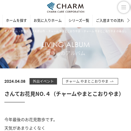
ホームを探す
お気に入りホーム
シリーズ一覧
ご入居までの流れ
老人ホーム
奈良県
大和郡山市
チャーム やまとこおりやま
チャーム やまとこおりやま の暮らしの
LIVING ALBUM
暮らしのアルバム
2024.04.08
外出イベント
チャーム やまとこおりやま
さんてお花見NO.４（チャームやまとこおりやま）
今年最後のお花見散歩です。
天気があまりよくなく