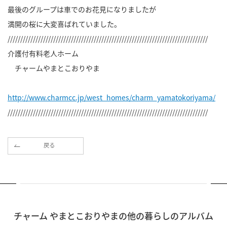
最後のグループは車でのお花見になりましたが
満開の桜に大変喜ばれていました。
///////////////////////////////////////////////////////////////////////////////
介護付有料老人ホーム
チャームやまとこおりやま
http://www.charmcc.jp/west_homes/charm_yamatokoriyama/
///////////////////////////////////////////////////////////////////////////////
戻る
チャーム やまとこおりやまの他の暮らしのアルバム