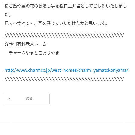
桜ご飯や菜の花のお浸し等を松花堂弁当としてご提供いたしまし
た。
見て…食べて…、春を感じていただけたかと思います。
///////////////////////////////////////////////////////////////////////////////
介護付有料老人ホーム
チャームやまとこおりやま
http://www.charmcc.jp/west_homes/charm_yamatokoriyama/
///////////////////////////////////////////////////////////////////////////////
戻る