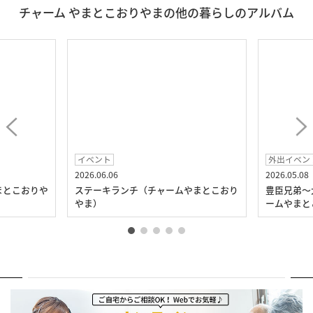
チャーム やまとこおりやまの他の暮らしのアルバム
イベント
外出イベン
2026.06.06
2026.05.08
まとこおりや
ステーキランチ（チャームやまとこおり
豊臣兄弟～
やま）
ームやまと