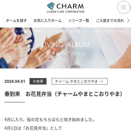
ホームを探す
お気に入りホーム
シリーズ一覧
ご入居までの流れ
老人ホーム
奈良県
大和郡山市
チャーム やまとこおりやま
チャーム やまとこおりやま の暮らしの
LIVING ALBUM
暮らしのアルバム
2024.04.01
お食事
チャーム やまとこおりやま
春到来 お花見弁当（チャームやまとこおりやま）
4月に入り、桜の花もちらほらと咲き始めました。
4月1日は『お花見弁当』として