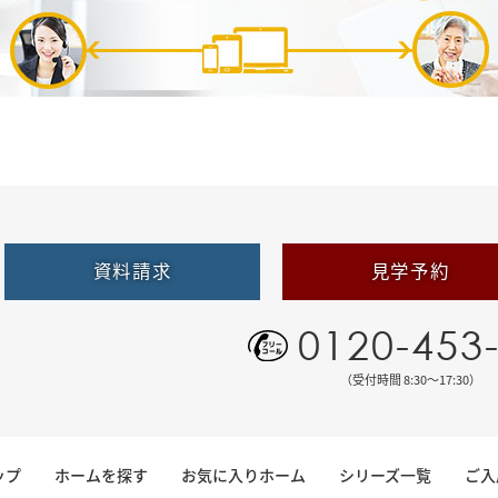
資料請求
見学予約
0120-453
（受付時間 8:30〜17:30）
ップ
ホームを探す
お気に入りホーム
シリーズ一覧
ご入