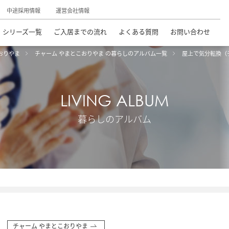
中途採用情報
運営会社情報
シリーズ一覧
ご入居までの流れ
よくある質問
お問い合わせ
おりやま
チャーム やまとこおりやま の暮らしのアルバム一覧
屋上で気分転換（
LIVING ALBUM
暮らしのアルバム
チャーム やまとこおりやま