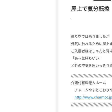
屋上で気分転換
曇り空ではありましたが
外気に触れるために屋上
ご入居者様はしゃんと背
「あ～気持ちいい」
と外の空気を思いっきり
////////////////////////////////
介護付有料老人ホーム
チャームやまとこおり
http://www.charmcc.
////////////////////////////////