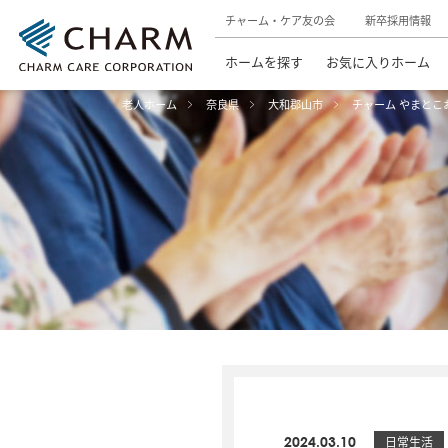
チャーム・ケア友の会
新卒採用情報
ホームを探す
お気に入りホーム
老人ホーム
奈良県
大和郡山市
チャーム やまとこ
2024.03.10
日常生活