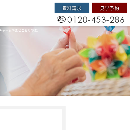
資料請求
見学予約
0120-453-286
チャームやまとこおりやま）