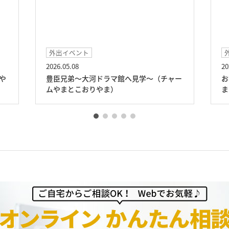
外出イベント
2026.05.08
20
や
豊臣兄弟～大河ドラマ館へ見学～（チャー
お
ムやまとこおりやま）
ま