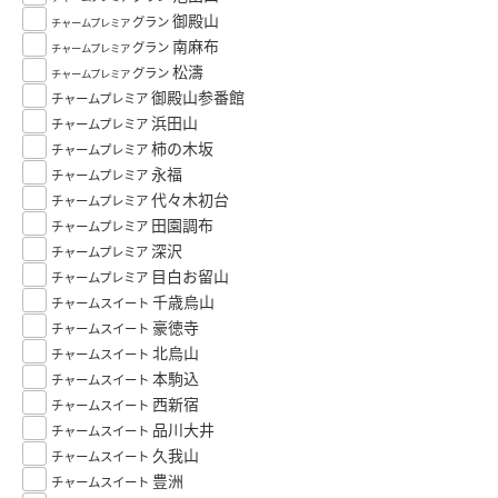
御殿山
グラン
チャームプレミア
南麻布
グラン
チャームプレミア
松濤
グラン
チャームプレミア
御殿山参番館
チャームプレミア
浜田山
チャームプレミア
柿の木坂
チャームプレミア
永福
チャームプレミア
代々木初台
チャームプレミア
田園調布
チャームプレミア
深沢
チャームプレミア
目白お留山
チャームプレミア
千歳烏山
チャームスイート
豪徳寺
チャームスイート
北烏山
チャームスイート
本駒込
チャームスイート
西新宿
チャームスイート
品川大井
チャームスイート
久我山
チャームスイート
豊洲
チャームスイート