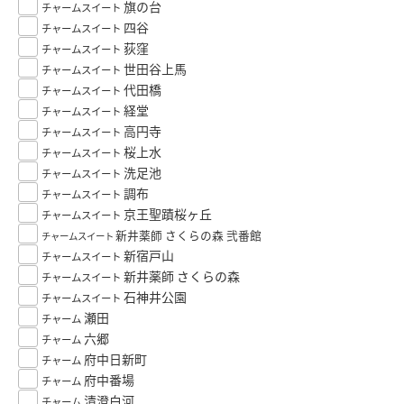
旗の台
チャームスイート
四谷
チャームスイート
荻窪
チャームスイート
世田谷上馬
チャームスイート
代田橋
チャームスイート
経堂
チャームスイート
高円寺
チャームスイート
桜上水
チャームスイート
洗足池
チャームスイート
調布
チャームスイート
京王聖蹟桜ヶ丘
チャームスイート
新井薬師 さくらの森 弐番館
チャームスイート
新宿戸山
チャームスイート
新井薬師 さくらの森
チャームスイート
石神井公園
チャームスイート
瀬田
チャーム
六郷
チャーム
府中日新町
チャーム
府中番場
チャーム
清澄白河
チャーム