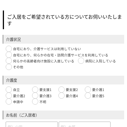
ご入居をご希望されている方についてお伺いいたしま
す
介護状況
自宅におり、介護サービスは利用していない
自宅におり、何らかの在宅・訪問介護サービスを利用している
何らかの高齢者向け施設に入居している
病院に入院している
その他
介護度
自立
要支援1
要支援2
要介護1
要介護2
要介護3
要介護4
要介護5
申請中
不明
お名前（ご入居者）