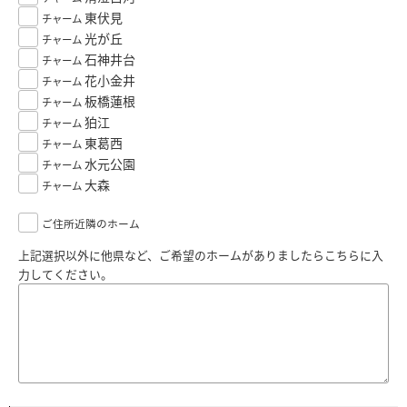
東伏見
チャーム
光が丘
チャーム
石神井台
チャーム
花小金井
チャーム
板橋蓮根
チャーム
狛江
チャーム
東葛西
チャーム
水元公園
チャーム
大森
チャーム
ご住所近隣のホーム
上記選択以外に他県など、ご希望のホームがありましたらこちらに入
力してください。