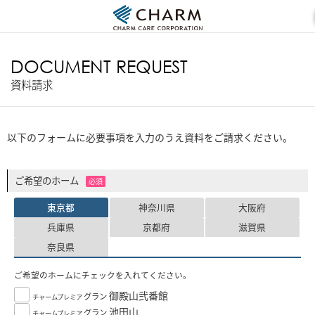
DOCUMENT REQUEST
資料請求
以下のフォームに必要事項を入力のうえ資料をご請求ください。
ご希望のホーム
必須
東京都
神奈川県
大阪府
兵庫県
京都府
滋賀県
奈良県
ご希望のホームにチェックを入れてください。
御殿山弐番館
グラン
チャームプレミア
池田山
グラン
チャームプレミア