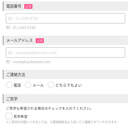
電話番号
必須
例）01-2345-6789
メールアドレス
必須
例）example@domain.com
ご連絡方法
電話
メール
どちらでもよい
ご見学
ご見学も希望される場合はチェックを入れてください。
見学希望
※ご見学の日程につきましては、入居相談担当より追ってご連絡させていただきます。