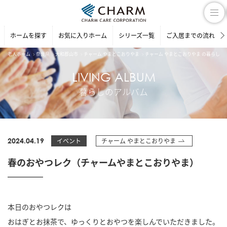
ホームを探す
お気に入りホーム
シリーズ一覧
ご入居までの流れ
老人ホーム
奈良県
大和郡山市
チャーム やまとこおりやま
チャーム やまとこおりやま の暮らしの
LIVING ALBUM
暮らしのアルバム
2024.04.19
イベント
チャーム やまとこおりやま
春のおやつレク（チャームやまとこおりやま）
本日のおやつレクは
おはぎとお抹茶で、ゆっくりとおやつを楽しんでいただきました。