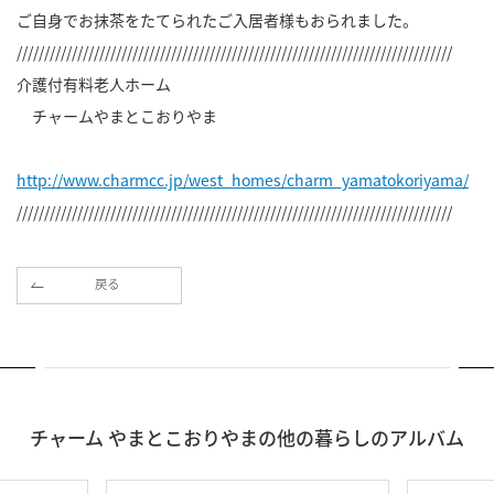
ご自身でお抹茶をたてられたご入居者様もおられました。
///////////////////////////////////////////////////////////////////////////////
介護付有料老人ホーム
チャームやまとこおりやま
http://www.charmcc.jp/west_homes/charm_yamatokoriyama/
///////////////////////////////////////////////////////////////////////////////
戻る
チャーム やまとこおりやまの他の暮らしのアルバム