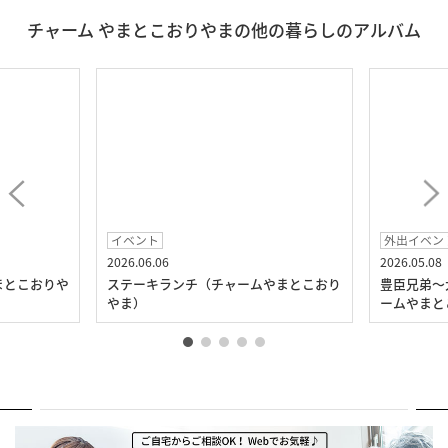
チャーム やまとこおりやまの他の暮らしのアルバム
イベント
外出イベン
2026.06.06
2026.05.08
まとこおりや
ステーキランチ（チャームやまとこおり
豊臣兄弟～
やま）
ームやまと