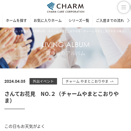
ホームを探す
お気に入りホーム
シリーズ一覧
ご入居までの流れ
老人ホーム
奈良県
大和郡山市
チャーム やまとこおりやま
チャーム やまとこおりやま の暮らしの
LIVING ALBUM
暮らしのアルバム
2024.04.05
外出イベント
チャーム やまとこおりやま
さんてお花見 NO.２（チャームやまとこおりや
ま）
この日もお天気がよく