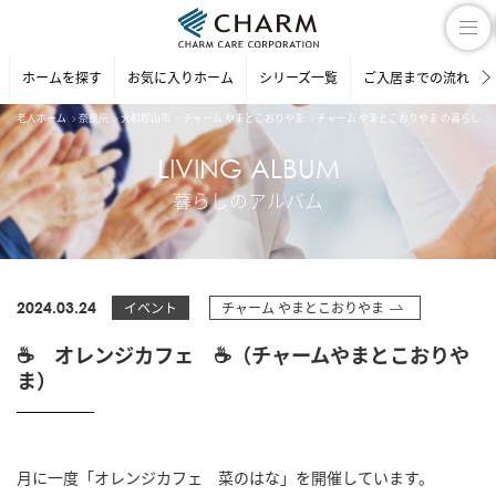
ホームを探す
お気に入りホーム
シリーズ一覧
ご入居までの流れ
老人ホーム
奈良県
大和郡山市
チャーム やまとこおりやま
チャーム やまとこおりやま の暮らしの
LIVING ALBUM
暮らしのアルバム
2024.03.24
イベント
チャーム やまとこおりやま
☕ オレンジカフェ ☕（チャームやまとこおりや
ま）
月に一度「オレンジカフェ 菜のはな」を開催しています。