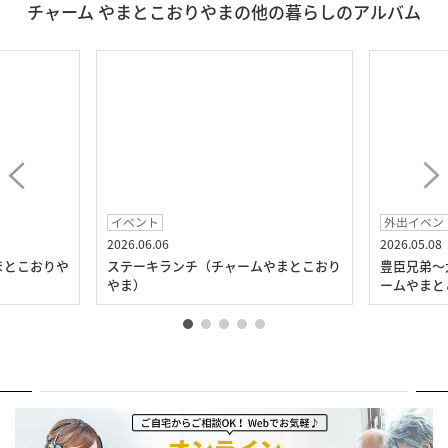
チャーム やまとこおりやまの他の暮らしのアルバム
イベント
外出イベン
2026.06.06
2026.05.08
まとこおりや
ステーキランチ（チャームやまとこおり
豊臣兄弟～
やま）
ームやまと