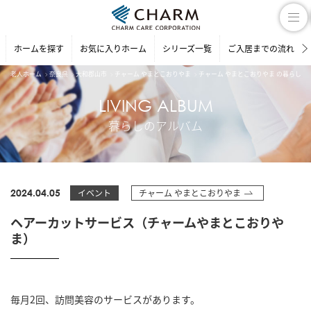
ホームを探す
お気に入りホーム
シリーズ一覧
ご入居までの流れ
老人ホーム
奈良県
大和郡山市
チャーム やまとこおりやま
チャーム やまとこおりやま の暮らしの
LIVING ALBUM
暮らしのアルバム
2024.04.05
イベント
チャーム やまとこおりやま
ヘアーカットサービス（チャームやまとこおりや
ま）
毎月2回、訪問美容のサービスがあります。