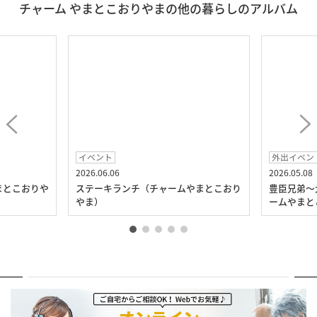
チャーム やまとこおりやまの他の暮らしのアルバム
イベント
外出イベン
2026.06.06
2026.05.08
まとこおりや
ステーキランチ（チャームやまとこおり
豊臣兄弟～
やま）
ームやまと