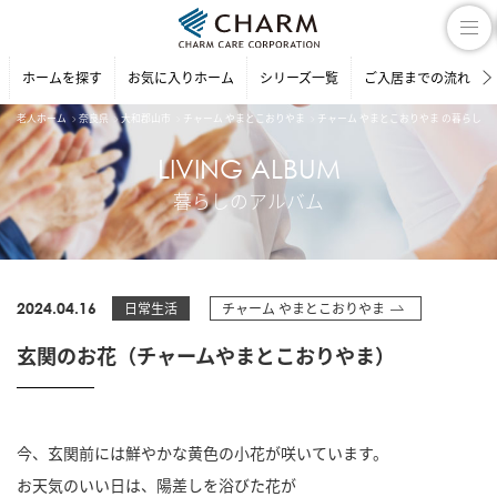
ホームを探す
お気に入りホーム
シリーズ一覧
ご入居までの流れ
老人ホーム
奈良県
大和郡山市
チャーム やまとこおりやま
チャーム やまとこおりやま の暮らしの
LIVING ALBUM
暮らしのアルバム
2024.04.16
日常生活
チャーム やまとこおりやま
玄関のお花（チャームやまとこおりやま）
今、玄関前には鮮やかな黄色の小花が咲いています。
お天気のいい日は、陽差しを浴びた花が