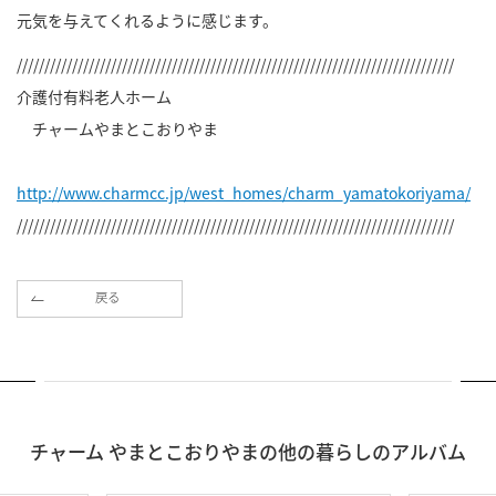
元気を与えてくれるように感じます。
///////////////////////////////////////////////////////////////////////////////
介護付有料老人ホーム
チャームやまとこおりやま
http://www.charmcc.jp/west_homes/charm_yamatokoriyama/
///////////////////////////////////////////////////////////////////////////////
戻る
チャーム やまとこおりやまの他の暮らしのアルバム