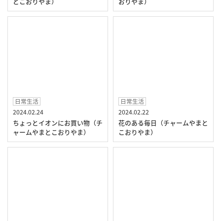
とこおりやま）
おりやま）
日常生活
日常生活
2024.02.24
2024.02.22
ちょっとイオンにお買い物（チ
花のある毎日（チャームやまと
ャームやまとこおりやま）
こおりやま）