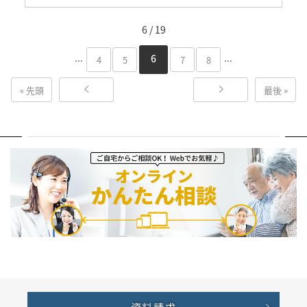
6 / 19
...
...
6
4
5
7
8
« 先頭
最後 »