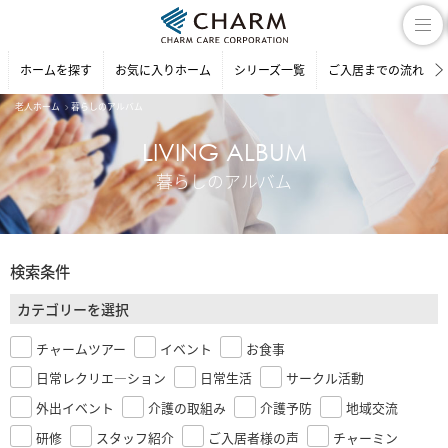
ホームを探す
お気に入りホーム
シリーズ一覧
ご入居までの流れ
老人ホーム
暮らしのアルバム
LIVING ALBUM
暮らしのアルバム
検索条件
カテゴリーを選択
チャームツアー
イベント
お食事
日常レクリエ―ション
日常生活
サークル活動
外出イベント
介護の取組み
介護予防
地域交流
研修
スタッフ紹介
ご入居者様の声
チャーミン