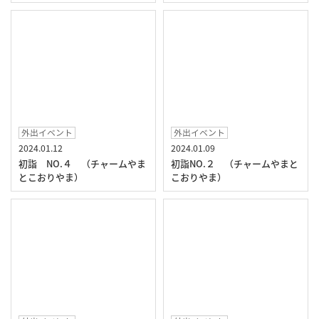
外出イベント
外出イベント
2024.01.12
2024.01.09
初詣 NO.４ （チャームやま
初詣NO.２ （チャームやまと
とこおりやま）
こおりやま）