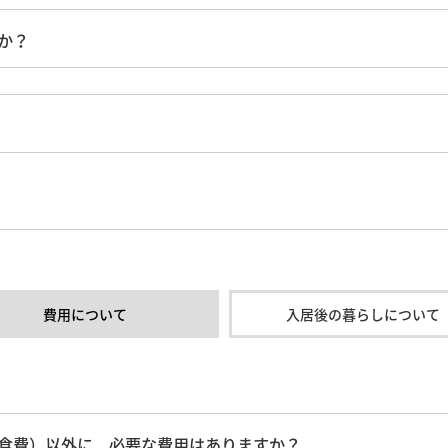
か？
費用について
入居後の暮らしについて
食費）以外に、必要な費用はありますか？