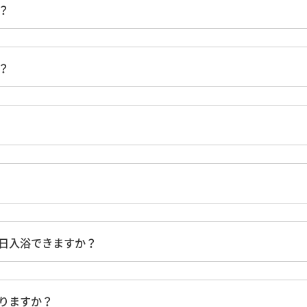
？
？
日入浴できますか？
りますか？