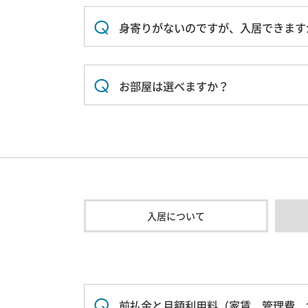
身寄りがないのですが、入居できます
お部屋は選べますか？
入居について
前払金と月額利用料（家賃、管理費、