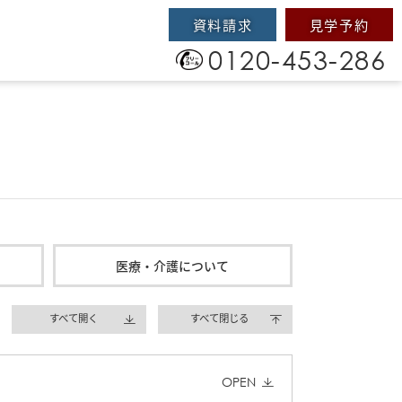
資料請求
見学予約
0120-453-286
医療・介護について
すべて開く
すべて閉じる
OPEN