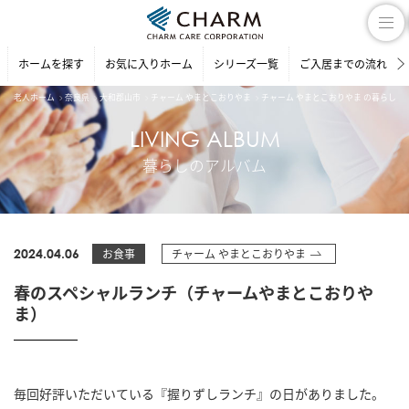
ホームを探す
お気に入りホーム
シリーズ一覧
ご入居までの流れ
老人ホーム
奈良県
大和郡山市
チャーム やまとこおりやま
チャーム やまとこおりやま の暮らしの
LIVING ALBUM
暮らしのアルバム
2024.04.06
お食事
チャーム やまとこおりやま
春のスペシャルランチ（チャームやまとこおりや
ま）
毎回好評いただいている『握りずしランチ』の日がありました。