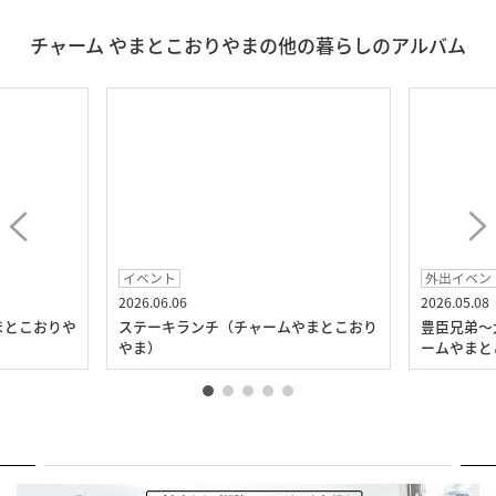
チャーム やまとこおりやまの他の暮らしのアルバム
イベント
外出イベン
2026.06.06
2026.05.08
まとこおりや
ステーキランチ（チャームやまとこおり
豊臣兄弟～
やま）
ームやまと