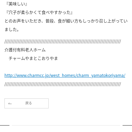
『美味しい』
『穴子が柔らかくて食べやすかった』
とのお声をいただき、普段、食が細い方もしっかり召し上がってい
ました。
///////////////////////////////////////////////////////////////////////////////
介護付有料老人ホーム
チャームやまとこおりやま
http://www.charmcc.jp/west_homes/charm_yamatokoriyama/
///////////////////////////////////////////////////////////////////////////////
戻る