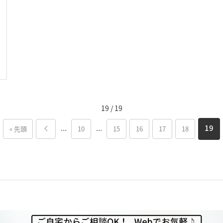
19 / 19
...
...
19
« 先頭
10
15
16
17
18