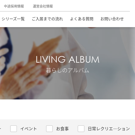
中途採用情報
運営会社情報
シリーズ一覧
ご入居までの流れ
よくある質問
お問い合わせ
LIVING ALBUM
暮らしのアルバム
ー
イベント
お食事
日常レクリエ―ション