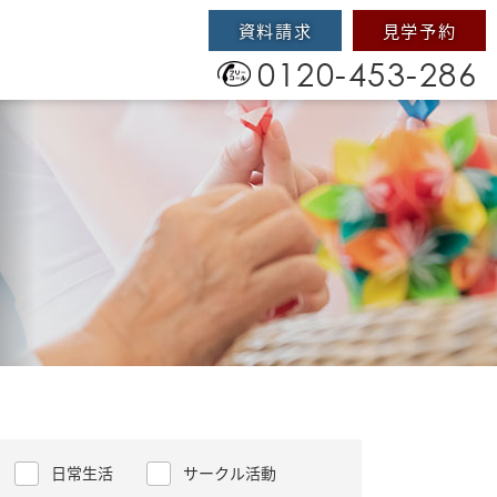
資料請求
見学予約
0120-453-286
日常生活
サークル活動