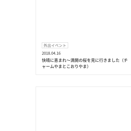
外出イベント
2018.04.16
快晴に恵まれ～満開の桜を見に行きました（チ
ャームやまとこおりやま）