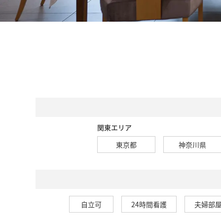
関東エリア
東京都
神奈川県
自立可
24時間看護
夫婦部