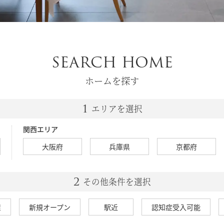
SEARCH HOME
ホームを探す
エリアを選択
関西エリア
大阪府
兵庫県
京都府
その他条件を選択
屋
新規オープン
駅近
認知症受入可能