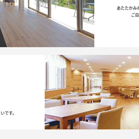
あたたかみ
ご自
、
まいです。