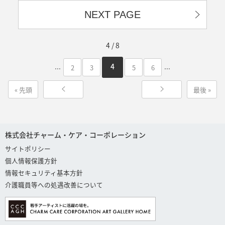
NEXT PAGE
4 / 8
...
...
4
2
3
5
6
« 先頭
最後 »
株式会社チャーム・ケア・コーポレーション
サイトポリシー
個人情報保護方針
情報セキュリティ基本方針
介護職員等への処遇改善について