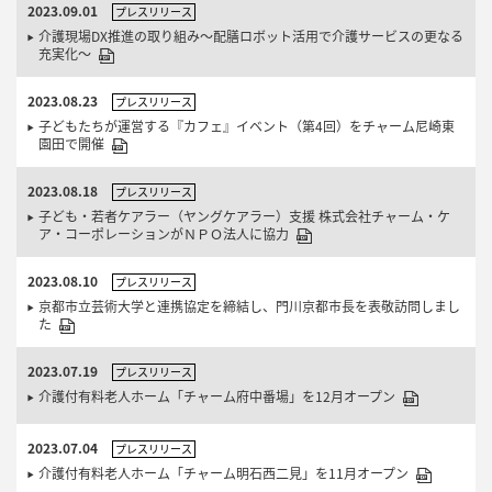
2023.09.01
プレスリリース
介護現場DX推進の取り組み～配膳ロボット活用で介護サービスの更なる
充実化～
2023.08.23
プレスリリース
子どもたちが運営する『カフェ』イベント（第4回）をチャーム尼崎東
園田で開催
2023.08.18
プレスリリース
子ども・若者ケアラー（ヤングケアラー）支援 株式会社チャーム・ケ
ア・コーポレーションがＮＰＯ法人に協力
2023.08.10
プレスリリース
京都市立芸術大学と連携協定を締結し、門川京都市長を表敬訪問しまし
た
2023.07.19
プレスリリース
介護付有料老人ホーム「チャーム府中番場」を12月オープン
2023.07.04
プレスリリース
介護付有料老人ホーム「チャーム明石西二見」を11月オープン