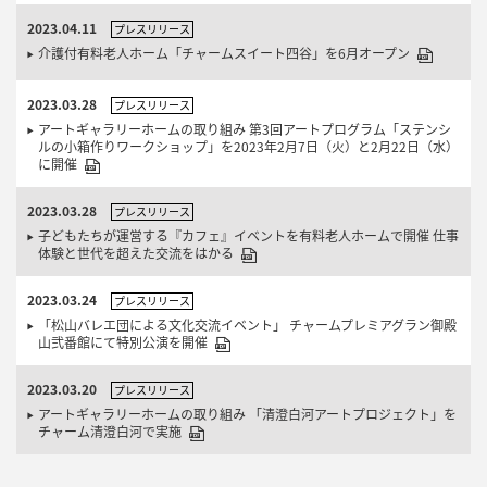
2023.04.11
プレスリリース
介護付有料老人ホーム「チャームスイート四谷」を6月オープン
2023.03.28
プレスリリース
アートギャラリーホームの取り組み 第3回アートプログラム「ステンシ
ルの小箱作りワークショップ」を2023年2月7日（火）と2月22日（水）
に開催
2023.03.28
プレスリリース
子どもたちが運営する『カフェ』イベントを有料老人ホームで開催 仕事
体験と世代を超えた交流をはかる
2023.03.24
プレスリリース
「松山バレエ団による文化交流イベント」 チャームプレミアグラン御殿
山弐番館にて特別公演を開催
2023.03.20
プレスリリース
アートギャラリーホームの取り組み 「清澄白河アートプロジェクト」を
チャーム清澄白河で実施