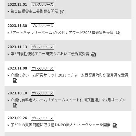
2023.12.01
プレスリリース
第１回絹谷幸二芸術賞を開催
2023.11.30
プレスリリース
｢アートギャラリーホーム｣がメセナアワード2023優秀賞を受賞
2023.11.13
プレスリリース
第3回慢性便秘エコー研究会において優秀賞受賞
2023.11.08
プレスリリース
介護付きホーム研究サミット2023でチャーム西宮用海町が優秀賞を受賞
2023.10.10
プレスリリース
介護付有料老人ホーム「チャームスイート仁川弐番館」を2月オープン
2023.09.26
プレスリリース
子どもの貧困問題に取り組むNPO法人と トークショーを開催