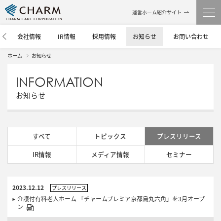
運営ホーム紹介サイト
介
会社情報
IR情報
採用情報
お知らせ
お問い合わせ
ホーム
お知らせ
INFORMATION
お知らせ
すべて
トピックス
プレスリリース
IR情報
メディア情報
セミナー
2023.12.12
プレスリリース
介護付有料老人ホーム 「チャームプレミア京都烏丸六角」を3月オープ
ン