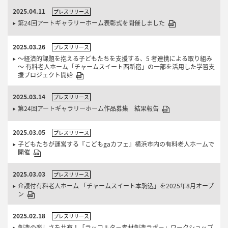
2025.04.11
プレスリリース
第24回アートギャラリーホーム表彰式を開催しました
2025.03.26
プレスリリース
～経済的課題を抱える子どもたちを支援する、5 者連携による取り組み
～ 有料老人ホーム「チャームスイート西新宿」の一部を活用した学習支
援プロジェクト開始
2025.03.14
プレスリリース
第24回アートギャラリーホーム作品募集 結果報告
2025.03.05
プレスリリース
子どもたちが運営する『こどもgaカフェ』横浜市内の有料老人ホームで
開催
2025.03.03
プレスリリース
介護付有料老人ホーム 「チャームスイート本駒込」を2025年8月オープ
ン
2025.02.18
プレスリリース
創造の楽しさを共有！「ラッコルタ－素材創造ラボ－」ワークショップ