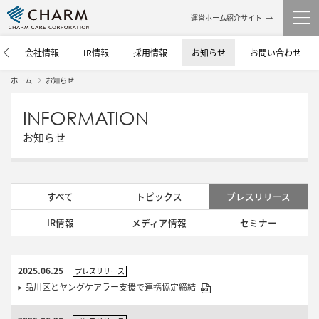
運営ホーム紹介サイト
介
会社情報
IR情報
採用情報
お知らせ
お問い合わせ
ホーム
お知らせ
INFORMATION
お知らせ
すべて
トピックス
プレスリリース
IR情報
メディア情報
セミナー
2025.06.25
プレスリリース
品川区とヤングケアラー支援で連携協定締結