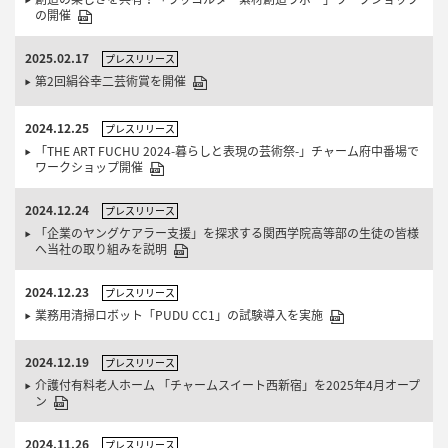
の開催
2025.02.17
プレスリリース
第2回絹谷幸二芸術賞を開催
2024.12.25
プレスリリース
「THE ART FUCHU 2024-暮らしと表現の芸術祭-」チャーム府中番場で
ワークショップ開催
2024.12.24
プレスリリース
「企業のヤングケアラー支援」を探求する関西学院高等部の生徒の皆様
へ当社の取り組みを説明
2024.12.23
プレスリリース
業務用清掃ロボット「PUDU CC1」の試験導入を実施
2024.12.19
プレスリリース
介護付有料老人ホーム 「チャームスイート西新宿」を2025年4月オープ
ン
2024.11.26
プレスリリース