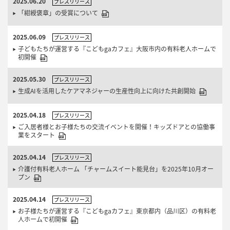
2025.06.20
プレスリリース
「紺綬褒章」の受賞について
2025.06.09
プレスリリース
子どもたちが運営する『こどもgaカフェ』大阪市内の有料老人ホームで
初開催
2025.05.30
プレスリリース
生成AIを活用したケアマネジャーの生産性向上に向けた共創開始
2025.04.18
プレスリリース
ご入居者様とお子様たちの交流イベントを開催！キッズドアとの協働事
業をスタート
2025.04.14
プレスリリース
介護付有料老人ホーム 「チャームスイート能見台」を2025年10月オー
プン
2025.04.14
プレスリリース
お子様たちが運営する『こどもgaカフェ』東京都内（品川区）の有料老
人ホームで初開催