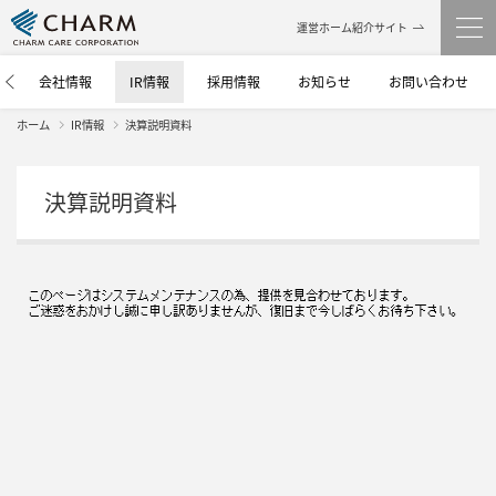
運営ホーム紹介サイト
介
会社情報
IR情報
採用情報
お知らせ
お問い合わせ
ホーム
IR情報
決算説明資料
決算説明資料