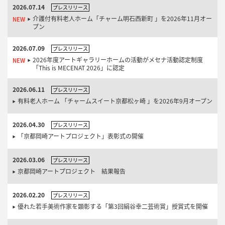
2026.07.14
プレスリリース
介護付有料老人ホーム「チャーム明石西新町 」を2026年11月オー
プン
2026.07.09
プレスリリース
2026年度アートギャラリーホームの活動がメセナ活動認定制度
「This is MECENAT 2026」に認定
2026.06.11
プレスリリース
有料老人ホーム 「チャームスイート京都松ヶ崎 」を2026年9月オープン
2026.04.30
プレスリリース
「京都岡崎アートプロジェクト」表彰式の開催
2026.03.06
プレスリリース
京都岡崎アートプロジェクト 結果報告
2026.02.20
プレスリリース
優れた若手美術作家を顕彰する「第3回絹谷幸二芸術賞」授賞式を開催