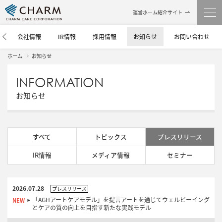
運営ホーム紹介サイト
介
会社情報
IR情報
採用情報
お知らせ
お問い合わせ
ホーム
お知らせ
INFORMATION
お知らせ
すべて
トピックス
プレスリリース
IR情報
メディア情報
セミナー
2026.07.28
プレスリリース
「AGHアートケアモデル」を提言アートを通じてウェルビーイング
とケアの質の向上を目指す新たな実践モデル