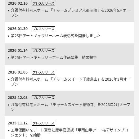
2026.02.16
プレスリリース
介護付有料老人ホーム 「チャームプレミア京都岡崎」を2026年5月オー
プン
2026.01.30
プレスリリース
第25回アートギャラリーホーム表彰式を開催しました
2026.01.14
プレスリリース
第25回アートギャラリーホーム作品募集 結果報告
2026.01.05
プレスリリース
介護付有料老人ホーム 「チャームスイート千歳烏山」を2026年3月オー
プン
2025.12.03
プレスリリース
介護付有料老人ホーム 「チャームスイート豪徳寺」を2026年2月オープ
ン
2025.11.12
プレスリリース
工事仮囲いをアート空間に産学官連携「甲南山手アート&デザインプロ
ジェクト」を始動