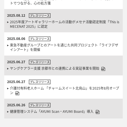
トでつながる、心の処方箋
2025.08.12
プレスリリース
2025年度アートギャラリーホームの活動がメセナ活動認定制度「This is
MECENAT 2025」に認定
2025.08.06
プレスリリース
東急不動産グループとのアートを通じた共同プロジェクト「ライフデザ
インアート」を開催
2025.06.27
プレスリリース
ヤングケアラー支援 京都市との連携による実証事業を開始
2025.06.27
プレスリリース
介護付有料老人ホーム 「チャームスイート北烏山」を2025年8月オープ
ン
2025.06.26
プレスリリース
健康管理システム「AYUMI Scan・AYUMI Board」導入