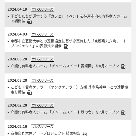
2024.04.19
プレスリリース
子どもたちが運営する『カフェ』イベントを神戸市内の有料老人ホーム
で初開催
2024.04.03
プレスリリース
京都市立芸術大学との連携協定に基づき実施した「京都烏丸六角アート
プロジェクト」の表彰式を開催
2024.03.28
プレスリリース
介護付有料老人ホーム 「チャームスイート苦楽園」を8月オープン
2024.03.28
プレスリリース
こども・若者ケアラー（ヤングケアラー）支援 兵庫県神戸市との連携協
定を締結
2024.02.28
プレスリリース
介護付有料老人ホーム 「チャームスイート旗の台」を7月オープン
2024.02.16
プレスリリース
京都烏丸六角アートプロジェクト 結果報告