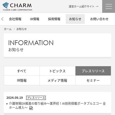
運営ホーム紹介サイト
介
会社情報
IR情報
採用情報
お知らせ
お問い合わせ
ホーム
お知らせ
INFORMATION
お知らせ
すべて
トピックス
プレスリリース
IR情報
メディア情報
セミナー
2024.09.19
プレスリリース
介護現場DX推進の取り組み～業界初！AI技術搭載ポータブルエコー 全
ホーム導入～