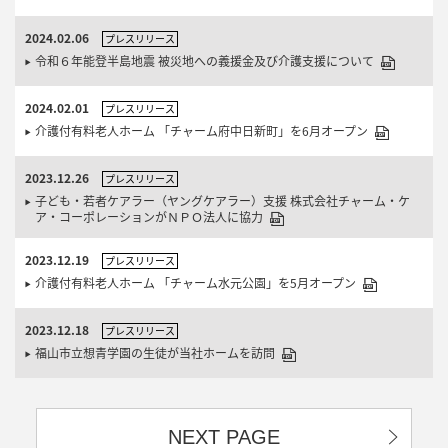
2024.02.06
プレスリリース
令和６年能登半島地震 被災地への義援金及び介護支援について
2024.02.01
プレスリリース
介護付有料老人ホーム 「チャーム府中日新町」を6月オープン
2023.12.26
プレスリリース
子ども・若者ケアラー（ヤングケアラー）支援 株式会社チャーム・ケ
ア・コーポレーションがＮＰＯ法人に協力
2023.12.19
プレスリリース
介護付有料老人ホーム 「チャーム水元公園」を5月オープン
2023.12.18
プレスリリース
福山市立想青学園の生徒が当社ホームを訪問
NEXT PAGE