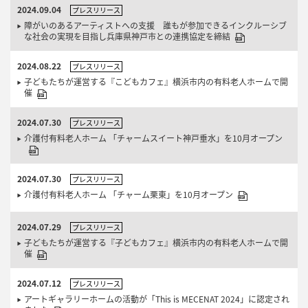
2024.09.04
プレスリリース
障がいのあるアーティストへの支援 誰もが参加できるインクルーシブ
な社会の実現を目指し兵庫県神戸市との連携協定を締結
2024.08.22
プレスリリース
子どもたちが運営する『こどもカフェ』横浜市内の有料老人ホームで開
催
2024.07.30
プレスリリース
介護付有料老人ホーム 「チャームスイート神戸垂水」を10月オープン
2024.07.30
プレスリリース
介護付有料老人ホーム 「チャーム栗東」を10月オープン
2024.07.29
プレスリリース
子どもたちが運営する『子どもカフェ』横浜市内の有料老人ホームで開
催
2024.07.12
プレスリリース
アートギャラリーホームの活動が「This is MECENAT 2024」に認定され