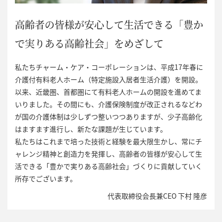
高齢者の皆様が安心して生活できる
「豊か
で実りある高齢社会」をめざして
私たちチャーム・ケア・コーポレーションは、平成17年春に
介護付有料老人ホーム（特定施設入居者生活介護）を開設。
以来、近畿圏、首都圏にて有料老人ホームの開設を進めてま
いりました。その間にも、介護保険制度が改正されるなどわ
が国の介護体制は少しずつ整いつつありますが、少子高齢化
はますます進行し、新たな課題が生じています。
私たちはこれまで培った技術と経験を最大限生かし、常にチ
ャレンジ精神と創造力を発揮し、高齢者の皆様が安心して生
活できる「豊かで実りある高齢社会」づくりに貢献していく
所存でございます。
代表取締役会長兼CEO 下村 隆彦