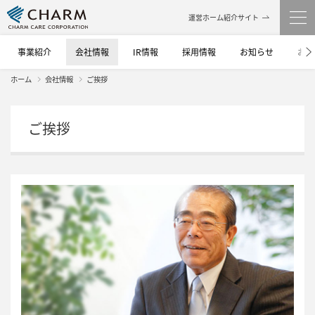
運営ホーム紹介サイト
事業紹介
会社情報
IR情報
採用情報
お知らせ
お問
ホーム
会社情報
ご挨拶
ご挨拶