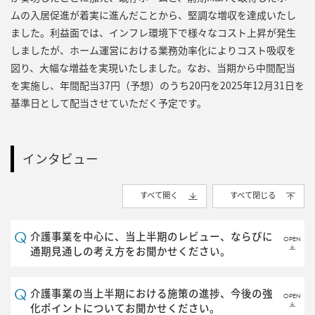
ムの入居促進が着実に進んだことから、堅調な増収を達成いたし
ました。利益面では、インフレ環境下で様々なコスト上昇が発生
しましたが、ホーム運営における業務効率化によりコスト吸収を
図り、大幅な増益を実現いたしました。なお、当期から中間配当
を実施し、年間配当37円（予想）のうち20円を2025年12月31日を
基準日として配当させていただく予定です。
インタビュー
すべて開く
すべて閉じる
介護事業を中心に、当上半期のレビュー、ならびに
OPEN
通期見通しの考え方をお聞かせください。
介護事業の当上半期における施策の進捗、今後の強
OPEN
化ポイントについてお聞かせください。