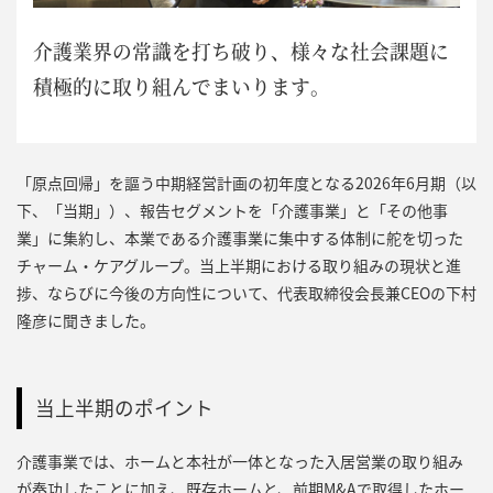
介護業界の常識を打ち破り、
様々な社会課題に
積極的に取り組んでまいります。
「原点回帰」を謳う中期経営計画の初年度となる2026年6月期（以
下、「当期」）、報告セグメントを「介護事業」と「その他事
業」に集約し、本業である介護事業に集中する体制に舵を切った
チャーム・ケアグループ。当上半期における取り組みの現状と進
捗、ならびに今後の方向性について、代表取締役会長兼CEOの下村
隆彦に聞きました。
当上半期のポイント
介護事業では、ホームと本社が一体となった入居営業の取り組み
が奏功したことに加え、既存ホームと、前期M&Aで取得したホー