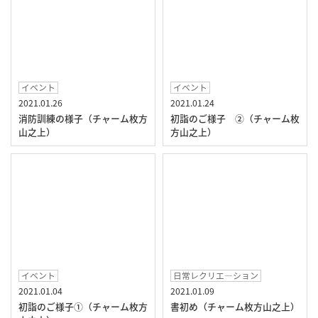
イベント
イベント
2021.01.26
2021.01.24
消防訓練の様子（チャーム枚方
初詣のご様子 ②（チャーム枚
山之上）
方山之上）
イベント
日常レクリエ―ション
2021.01.04
2021.01.09
初詣のご様子①（チャーム枚方
書初め（チャーム枚方山之上）