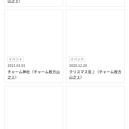
山之上）
イベント
イベント
2021.01.01
2020.12.20
チャーム神社（チャーム枚方山
クリスマス会♪（チャーム枚方
之上）
山之上）