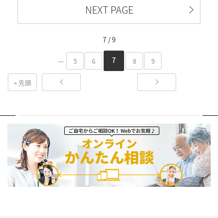
NEXT PAGE
7 / 9
...
7
5
6
8
9
« 先頭