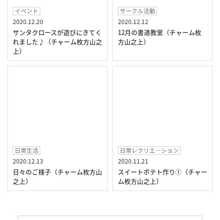
イベント
サークル活動
2020.12.20
2020.12.12
サンタクロースが遊びにきてく
12月の書道教室（チャーム枚
れました♪（チャーム枚方山之
方山之上）
上）
日常生活
日常レクリエ―ション
2020.12.13
2020.11.21
日々のご様子（チャーム枚方山
スイートポテト作り①（チャー
之上）
ム枚方山之上）