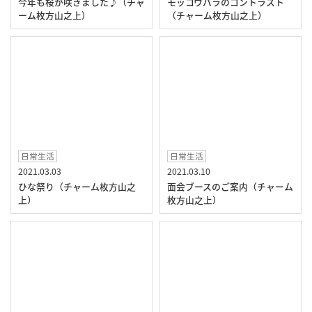
今年も桜が咲きました♪（チャ
モッコウバラのコントラスト
ーム枚方山之上）
（チャーム枚方山之上）
日常生活
日常生活
2021.03.03
2021.03.10
ひな祭り（チャーム枚方山之
面会ブースのご案内（チャーム
上）
枚方山之上）