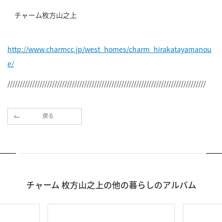
チャーム枚方山之上
http://www.charmcc.jp/west_homes/charm_hirakatayamanou
e/
////////////////////////////////////////////////////////////////////////////////
戻る
チャーム 枚方山之上の他の暮らしのアルバム