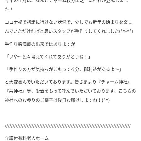
今年の正月は、なんとチャーム枚方山之上に神社が登場しまし
た！
コロナ禍で初詣に行けない状況で、少しでも新年の始まりを楽し
んでいただければと思いスタッフが手作りしてくれました
(*^-^*)
手作り感満載の出来ではありますが
「いや～色々考えてくれてありがとうね！」
「手作りの方が気持ちがこもってる分、御利益があるよ～」
と大変喜んでいただいております。皆さまより『チャーム神社』
『寿神社』等、愛着をもって呼んでいただいております、こちらの
神社へのお参りのご様子は後日お届けしますね！
(^^)
////////////////////////////////////////////////////////////////////////////////
介護付有料老人ホーム