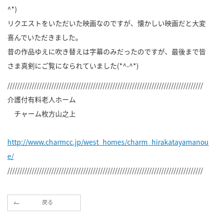
^*)
リクエストをいただいた映画なのですが、懐かしい映画だと大変
喜んでいただきました。
昔の作品ゆえに吹き替えは字幕のみだったのですが、最後まで皆
さま真剣にご覧になられていました(*^-^*)
////////////////////////////////////////////////////////////////////////////////
介護付有料老人ホーム
チャーム枚方山之上
http://www.charmcc.jp/west_homes/charm_hirakatayamanou
e/
////////////////////////////////////////////////////////////////////////////////
戻る