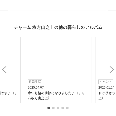
チャーム 枚方山之上の他の暮らしのアルバム
日常生活
イベント
2025.04.07
2025.01.24
場です♪（チ
今年も桜の季節になりました♪（チャー
ドッグセラ
ム枚方山之上）
上）