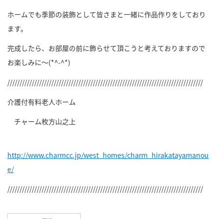
ホームでも季節の装飾として皆さまと一緒に作品作りをしており
ます。
完成したら、お部屋の前に飾らせて頂こうと考えておりますので
お楽しみに～
(*^-^*)
////////////////////////////////////////////////////////////////////////////////
介護付有料老人ホーム
チャーム枚方山之上
http://www.charmcc.jp/west_homes/charm_hirakatayamanou
e/
////////////////////////////////////////////////////////////////////////////////