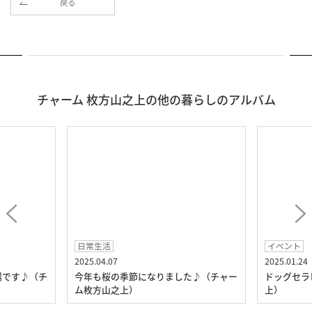
戻る
チャーム 枚方山之上の他の暮らしのアルバム
日常生活
イベント
2025.04.07
2025.01.24
場です♪（チ
今年も桜の季節になりました♪（チャー
ドッグセラ
ム枚方山之上）
上）