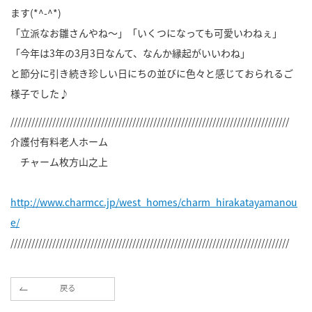
ます(*^-^*)
「立派なお雛さんやね～」「いくつになっても可愛いわねぇ」
「今年は3年の3月3日なんて、なんか縁起がいいわね」
と節分に引き続き珍しい日にちの並びに色々と感じておられるご
様子でした♪
////////////////////////////////////////////////////////////////////////////////
介護付有料老人ホーム
チャーム枚方山之上
http://www.charmcc.jp/west_homes/charm_hirakatayamanou
e/
////////////////////////////////////////////////////////////////////////////////
戻る