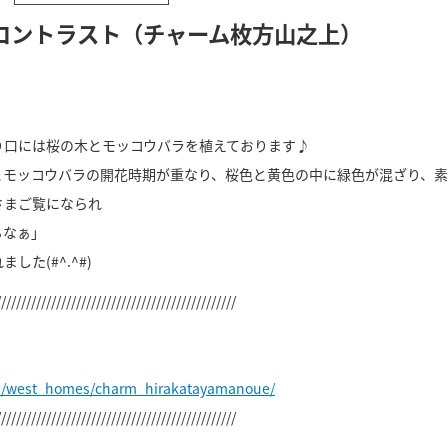
コントラスト（チャーム枚方山之上）
り口には桜の木とモッコウバラを植えております♪
とモッコウバラの開花時期が重なり、桜色と黄色の中に緑色が混ざり、素
さまご覧になられ
るなぁ」
た(#^.^#)
////////////////////////////////////////////////
jp/west_homes/charm_hirakatayamanoue/
////////////////////////////////////////////////