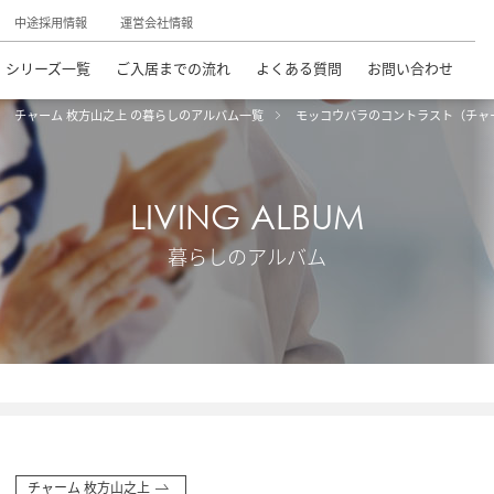
中途採用情報
運営会社情報
シリーズ一覧
ご入居までの流れ
よくある質問
お問い合わせ
チャーム 枚方山之上 の暮らしのアルバム一覧
モッコウバラのコントラスト（チャ
LIVING ALBUM
暮らしのアルバム
チャーム 枚方山之上