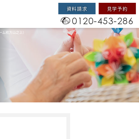
資料請求
見学予約
0120-453-286
ーム枚方山之上）