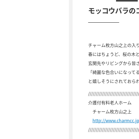
モッコウバラの
チャーム枚方山之上の入
春にはちょうど、桜の木
玄関先やリビングから皆
「綺麗な色合いになって
と嬉しそうにされておられまし
////////////////////////////////
介護付有料老人ホーム
チャーム枚方山之上
http://www.charmcc.
////////////////////////////////