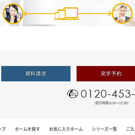
資料請求
見学予約
0120-453
（受付時間 8:30〜17:30）
ップ
ホームを探す
お気に入りホーム
シリーズ一覧
ご入