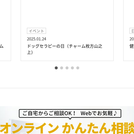
イベント
2025.01.24
20
ム
ドッグセラピーの日（チャーム枚方山之
健
上）