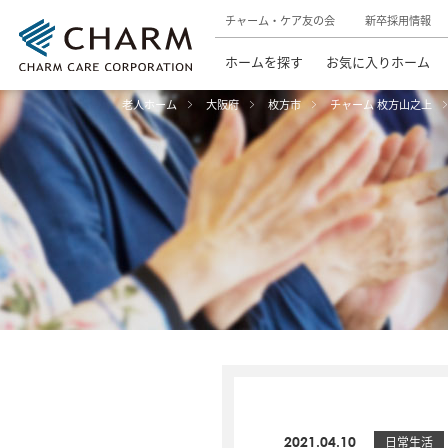
チャーム・ケア友の会
新卒採用情報
ホームを探す
お気に入りホーム
老人ホーム
大阪府
枚方市
チャーム 枚方山之上
2021.04.10
日常生活