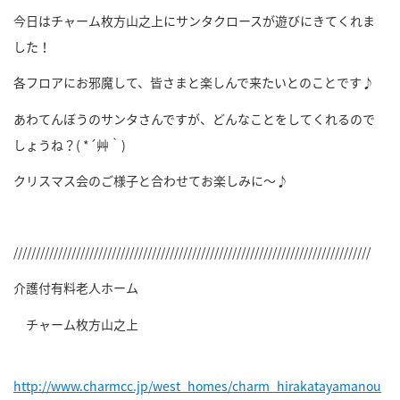
今日はチャーム枚方山之上にサンタクロースが遊びにきてくれま
した！
各フロアにお邪魔して、皆さまと楽しんで来たいとのことです♪
あわてんぼうのサンタさんですが、どんなことをしてくれるので
しょうね？
( *´
艸｀
)
クリスマス会のご様子と合わせてお楽しみに～♪
////////////////////////////////////////////////////////////////////////////////
介護付有料老人ホーム
チャーム枚方山之上
http://www.charmcc.jp/west_homes/charm_hirakatayamanou