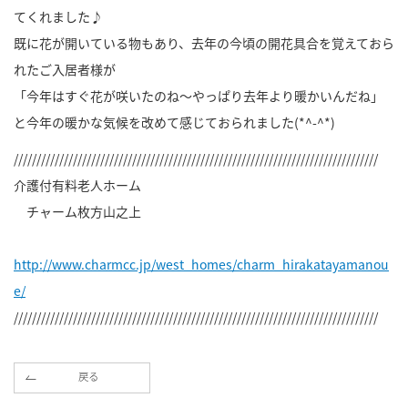
てくれました♪
既に花が開いている物もあり、去年の今頃の開花具合を覚えておら
れたご入居者様が
「今年はすぐ花が咲いたのね～やっぱり去年より暖かいんだね」
と今年の暖かな気候を改めて感じておられました(*^-^*)
////////////////////////////////////////////////////////////////////////////////
介護付有料老人ホーム
チャーム枚方山之上
http://www.charmcc.jp/west_homes/charm_hirakatayamanou
e/
////////////////////////////////////////////////////////////////////////////////
戻る