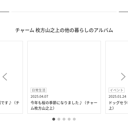
チャーム 枚方山之上の他の暮らしのアルバム
日常生活
イベント
2025.04.07
2025.01.24
場です♪（チ
今年も桜の季節になりました♪（チャー
ドッグセラ
ム枚方山之上）
上）