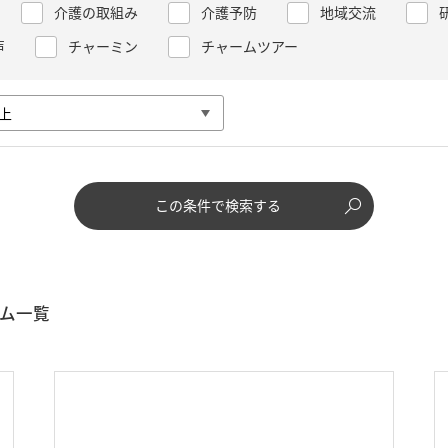
介護の取組み
介護予防
地域交流
声
チャーミン
チャームツアー
この条件で検索する
ム一覧