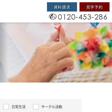
資料請求
見学予約
0120-453-286
日常生活
サークル活動