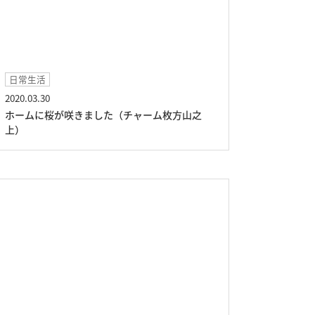
日常生活
2020.03.30
ホームに桜が咲きました（チャーム枚方山之
上）