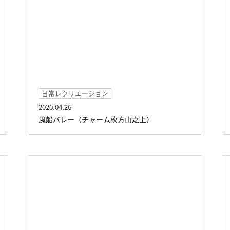
日常レクリエ―ション
2020.04.26
風船バレー（チャーム枚方山之上）