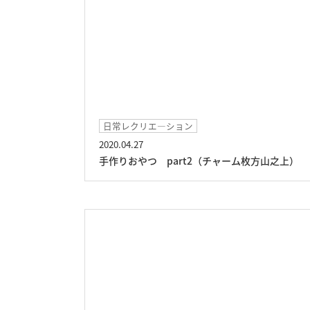
日常レクリエ―ション
2020.04.27
手作りおやつ part2（チャーム枚方山之上）