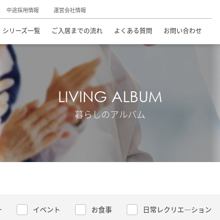
中途採用情報
運営会社情報
シリーズ一覧
ご入居までの流れ
よくある質問
お問い合わせ
LIVING ALBUM
暮らしのアルバム
ー
イベント
お食事
日常レクリエ―ション