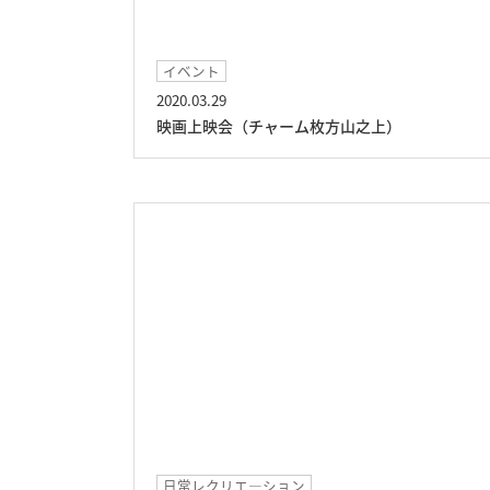
イベント
2020.03.29
映画上映会（チャーム枚方山之上）
日常レクリエ―ション