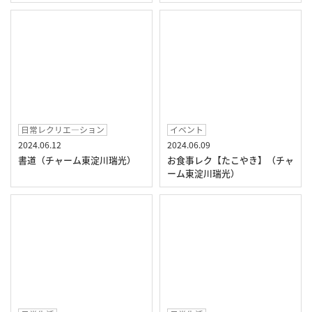
日常レクリエ―ション
イベント
2024.06.12
2024.06.09
書道（チャーム東淀川瑞光）
お食事レク【たこやき】（チャ
ーム東淀川瑞光）