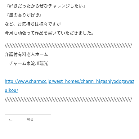
『好きだったからぜひチャレンジしたい』
『墨の香りが好き』
など、お気持ちは様々ですが
今月も頑張って作品を書いていただきました。
//////////////////////////////////////////////////////////////////////////////////
介護付有料老人ホーム
チャーム東淀川瑞光
http://www.charmcc.jp/west_homes/charm_higashiyodogawaz
uikou/
//////////////////////////////////////////////////////////////////////////////////
戻る