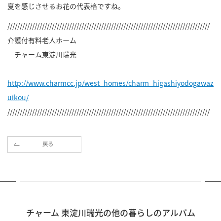
夏を感じさせるお花の代表格ですね。
//////////////////////////////////////////////////////////////////////////////////
介護付有料老人ホーム
チャーム東淀川瑞光
http://www.charmcc.jp/west_homes/charm_higashiyodogawaz
uikou/
//////////////////////////////////////////////////////////////////////////////////
戻る
チャーム 東淀川瑞光の他の暮らしのアルバム