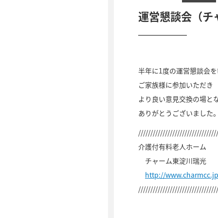
運営懇談会（チ
半年に1度の運営懇談会
ご家族様に参加いただき
より良い意見交換の場と
ありがとうございました
////////////////////////////////
介護付有料老人ホーム
チャーム東淀川瑞光
http://www.charmcc.
////////////////////////////////