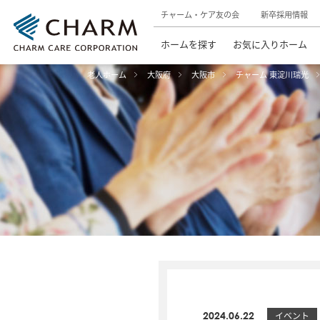
チャーム・ケア友の会
新卒採用情報
ホームを探す
お気に入りホーム
老人ホーム
大阪府
大阪市
チャーム 東淀川瑞光
2024.06.22
イベント