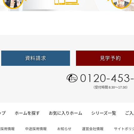
資料請求
見学予約
0120-453
（受付時間 8:30〜17:30）
ップ
ホームを探す
お気に入りホーム
シリーズ一覧
ご入
卒採用情報
中途採用情報
お知らせ
運営会社情報
サイトポリ