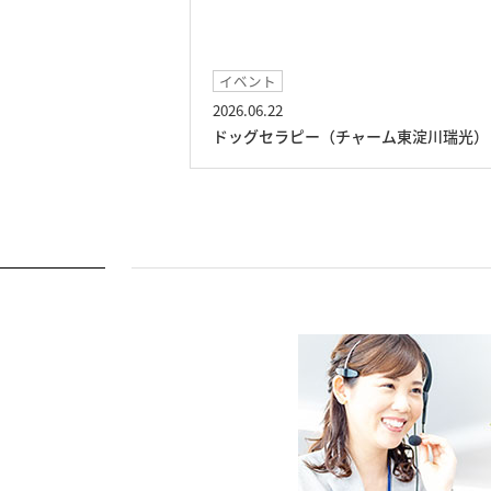
イベント
2026.06.22
川瑞光）
ドッグセラピー（チャーム東淀川瑞光）