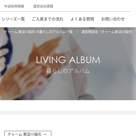
中途採用情報
運営会社情報
シリーズ一覧
ご入居までの流れ
よくある質問
お問い合わせ
チャーム 東淀川瑞光 の暮らしのアルバム一覧
運営懇談会（チャーム東淀川瑞光）
LIVING ALBUM
暮らしのアルバム
チャーム 東淀川瑞光