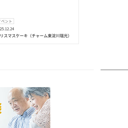
イベント
チャームツアー
25.12.24
2025.11.06
リスマスケーキ（チャーム東淀川瑞光）
チャームツアー（