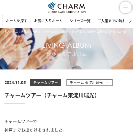
ホームを探す
お気に入りホーム
シリーズ一覧
ご入居までの流れ
老人ホーム
大阪府
大阪市
チャーム 東淀川瑞光
チャーム 東淀川瑞光 の暮らしのアルバム一覧
チ
LIVING ALBUM
暮らしのアルバム
2024.11.05
チャームツアー
チャーム 東淀川瑞光
チャームツアー（チャーム東淀川瑞光）
チャームツアーで
神戸までお出かけをされました。