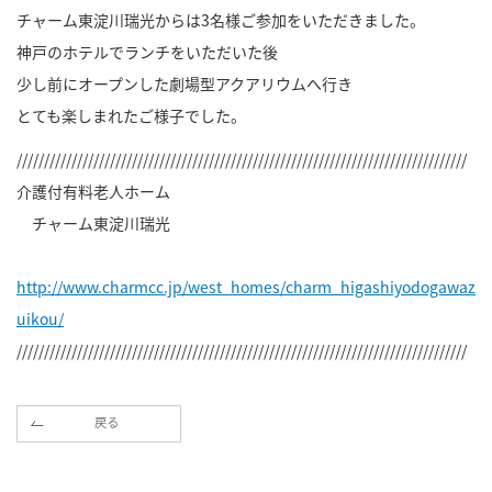
チャーム東淀川瑞光からは3名様ご参加をいただきました。
神戸のホテルでランチをいただいた後
少し前にオープンした劇場型アクアリウムへ行き
とても楽しまれたご様子でした。
//////////////////////////////////////////////////////////////////////////////////
介護付有料老人ホーム
チャーム東淀川瑞光
http://www.charmcc.jp/west_homes/charm_higashiyodogawaz
uikou/
//////////////////////////////////////////////////////////////////////////////////
戻る