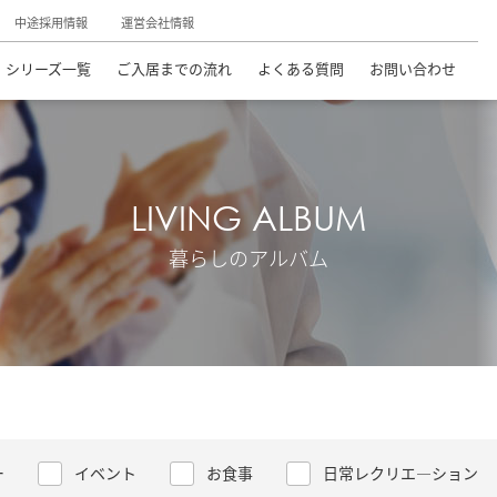
中途採用情報
運営会社情報
シリーズ一覧
ご入居までの流れ
よくある質問
お問い合わせ
LIVING ALBUM
暮らしのアルバム
ー
イベント
お食事
日常レクリエ―ション