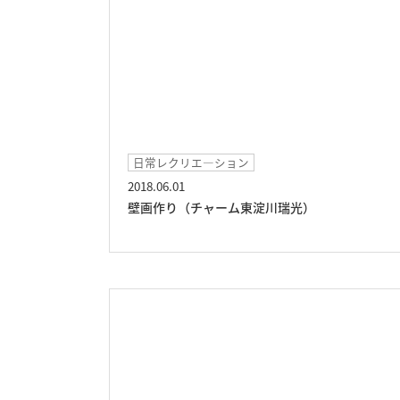
日常レクリエ―ション
2018.06.01
壁画作り（チャーム東淀川瑞光）