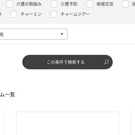
介護の取組み
介護予防
地域交流
声
チャーミン
チャームツアー
この条件で検索する
ム一覧