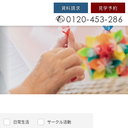
資料請求
見学予約
0120-453-286
日常生活
サークル活動