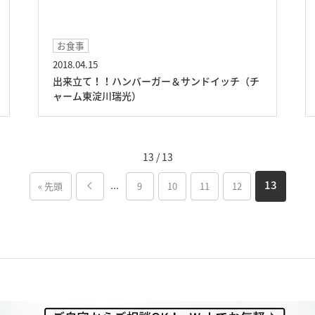
お食事
2018.04.15
出来立て！！ハンバーガー＆サンドイッチ（チ
ャーム東淀川瑞光）
13 / 13
...
13
« 先頭
9
10
11
12