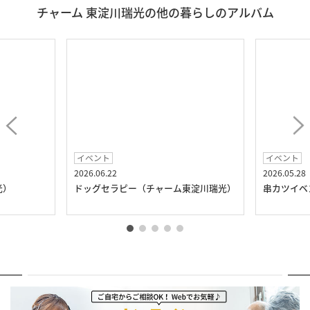
チャーム 東淀川瑞光の他の暮らしのアルバム
イベント
イベント
2026.06.22
2026.05.28
光）
ドッグセラピー（チャーム東淀川瑞光）
串カツイベ