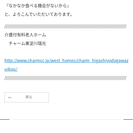
『なかなか食べる機会がないから』
と、よろこんでいただいております。
//////////////////////////////////////////////////////////////////////////////////
介護付有料老人ホーム
チャーム東淀川瑞光
http://www.charmcc.jp/west_homes/charm_higashiyodogawaz
uikou/
//////////////////////////////////////////////////////////////////////////////////
戻る