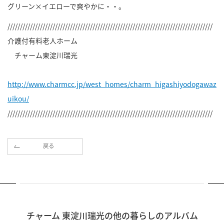
グリーン×イエローで爽やかに・・。
//////////////////////////////////////////////////////////////////////////////////
介護付有料老人ホーム
チャーム東淀川瑞光
http://www.charmcc.jp/west_homes/charm_higashiyodogawaz
uikou/
//////////////////////////////////////////////////////////////////////////////////
戻る
チャーム 東淀川瑞光の他の暮らしのアルバム