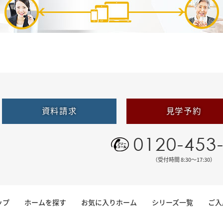
資料請求
見学予約
0120-453
（受付時間 8:30〜17:30）
ップ
ホームを探す
お気に入りホーム
シリーズ一覧
ご入