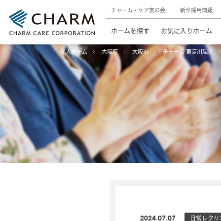
チャーム・ケア友の会
新卒採用情報
ホームを探す
お気に入りホーム
老人ホーム
大阪府
大阪市
チャーム 東淀川瑞光
2024.07.07
日常レクリ