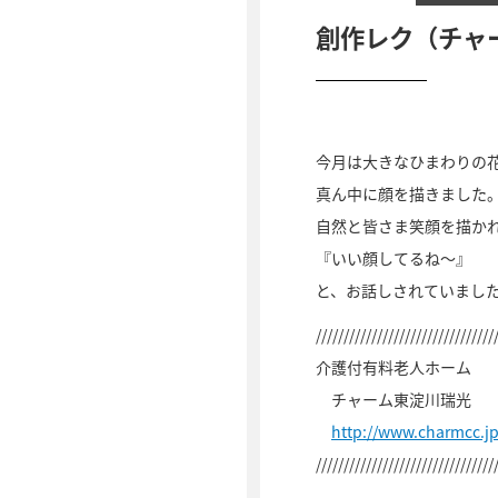
創作レク（チャ
今月は大きなひまわりの
真ん中に顔を描きました
自然と皆さま笑顔を描か
『いい顔してるね～』
と、お話しされていまし
////////////////////////////////
介護付有料老人ホーム
チャーム東淀川瑞光
http://www.charmcc.
////////////////////////////////