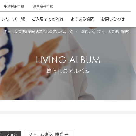
中途採用情報
運営会社情報
シリーズ一覧
ご入居までの流れ
よくある質問
お問い合わせ
チャーム 東淀川瑞光 の暮らしのアルバム一覧
創作レク（チャーム東淀川瑞光）
LIVING ALBUM
暮らしのアルバム
エ―ション
チャーム 東淀川瑞光