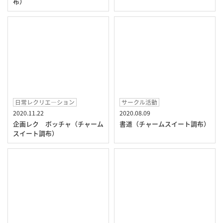
布）
日常レクリエ―ション
サークル活動
2020.11.22
2020.08.09
企画レク ボッチャ（チャーム
書道（チャームスイート調布）
スイート調布）