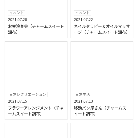
イベント
イベント
2021.07.20
2021.07.22
お琴演奏会（チャームスイート
ネイルセラピー＆オイルマッサ
調布）
ージ（チャームスイート調布）
日常レクリエ―ション
日常生活
2021.07.15
2021.07.13
フラワーアレンジメント（チャ
移動パン屋さん（チャームス
ームスイート調布）
イート調布）