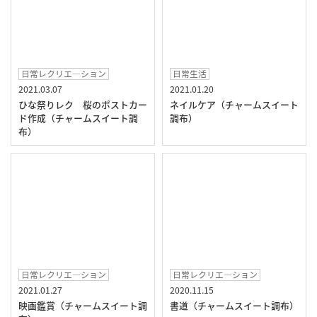
日常レクリエ―ション
日常生活
2021.03.07
2021.01.20
ひな祭りレク 桜のポストカー
ネイルケア（チャームスイート
ド作成（チャームスイート調
調布）
布）
日常レクリエ―ション
日常レクリエ―ション
2021.01.27
2020.11.15
映画鑑賞（チャームスイート調
書道（チャームスイート調布）