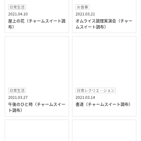
日常生活
お食事
2021.04.10
2021.03.21
屋上の花（チャームスイート調
オムライス調理実演会（チャー
布）
ムスイート調布）
日常生活
日常レクリエ―ション
2021.03.27
2021.03.14
午後のひと時（チャームスイー
書道（チャームスイート調布）
ト調布）