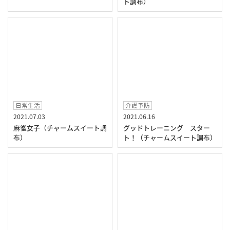
ト調布）
日常生活
介護予防
2021.07.03
2021.06.16
麻雀女子（チャームスイート調
グッドトレーニング スター
布）
ト！（チャームスイート調布）