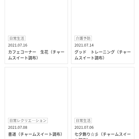
日常生活
介護予防
2021.07.16
2021.07.14
カフェコーナー 生花（チャー
グッド トレーニング（チャー
ムスイート調布）
ムスイート調布）
日常レクリエ―ション
日常生活
2021.07.08
2021.07.06
書道（チャームスイート調布）
七夕飾り☆彡（チャームスイー