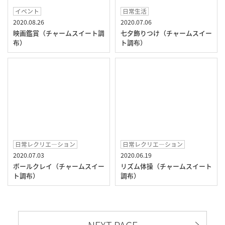
イベント
日常生活
2020.08.26
2020.07.06
映画鑑賞（チャームスイート調
七夕飾りつけ（チャームスイー
布）
ト調布）
日常レクリエ―ション
日常レクリエ―ション
2020.07.03
2020.06.19
ボールクレイ（チャームスイー
リズム体操（チャームスイート
ト調布）
調布）