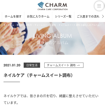
ホームを探す
お気に入りホーム
シリーズ一覧
ご入居までの流れ
老人ホーム
東京都
調布市
チャームスイート 調布
チャームスイート 調布 の暮らしのアルバム一覧
LIVING ALBUM
暮らしのアルバム
2021.01.20
日常生活
チャームスイート 調布
ネイルケア（チャームスイート調布）
ネイルケアでは、皆さまの爪を切り、綺麗に整えさせていただい
ています。