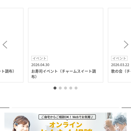
イベント
イベント
2026.04.30
2026.03.22
ート調布）
お寿司イベント（チャームスイート調
歌の会（チ
布）