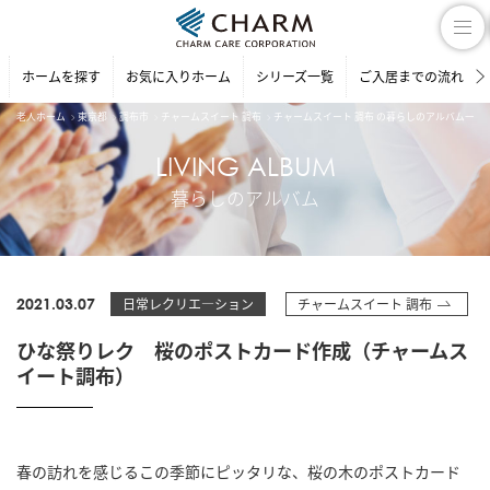
ホームを探す
お気に入りホーム
シリーズ一覧
ご入居までの流れ
老人ホーム
東京都
調布市
チャームスイート 調布
チャームスイート 調布 の暮らしのアルバム一覧
LIVING ALBUM
暮らしのアルバム
2021.03.07
日常レクリエ―ション
チャームスイート 調布
ひな祭りレク 桜のポストカード作成（チャームス
イート調布）
春の訪れを感じるこの季節にピッタリな、桜の木のポストカード