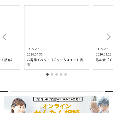
イベント
イベント
2026.04.30
2026.03.22
ート調布）
お寿司イベント（チャームスイート調
歌の会（チ
布）