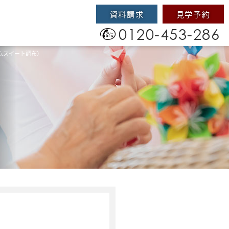
資料請求
見学予約
0120-453-286
ムスイート調布）