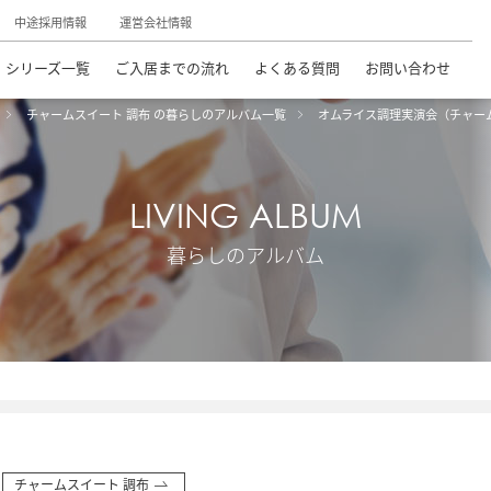
中途採用情報
運営会社情報
シリーズ一覧
ご入居までの流れ
よくある質問
お問い合わせ
チャームスイート 調布 の暮らしのアルバム一覧
オムライス調理実演会（チャー
LIVING ALBUM
暮らしのアルバム
チャームスイート 調布