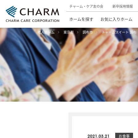
チャーム・ケア友の会
新卒採用情報
ホームを探す
お気に入りホーム
老人ホーム
東京都
調布市
チャームスイート 調布
2021.03.21
お食事