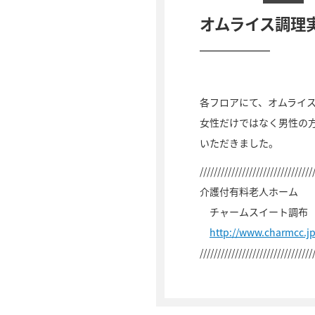
オムライス調理
各フロアにて、オムライ
女性だけではなく男性の
いただきました。
////////////////////////////////
介護付有料老人ホーム
チャームスイート調布
http://www.charmcc.j
////////////////////////////////