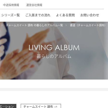
中途採用情報
運営会社情報
シリーズ一覧
ご入居までの流れ
よくある質問
お問い合わせ
チャームスイート 調布 の暮らしのアルバム一覧
書道（チャームスイート調布）
LIVING ALBUM
暮らしのアルバム
エ―ション
チャームスイート 調布