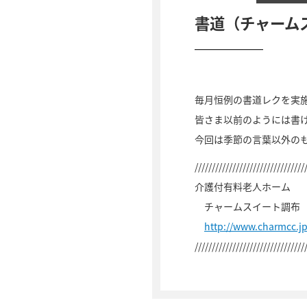
書道（チャーム
毎月恒例の書道レクを実
皆さま以前のようには書
今回は季節の言葉以外の
////////////////////////////////
介護付有料老人ホーム
チャームスイート調布
http://www.charmcc.j
////////////////////////////////