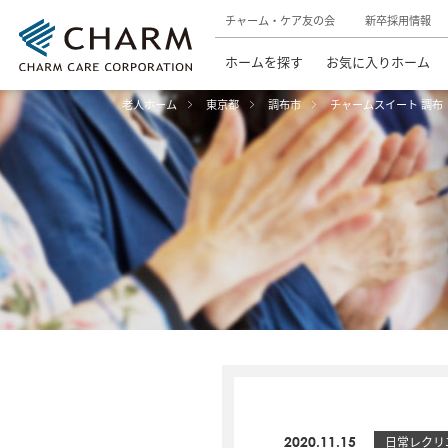
チャーム・ケア友の会
新卒採用情報
ホームを探す
お気に入りホーム
老人ホーム
東京都
調布市
チャームスイート 調布
2020.11.15
日常レクリ