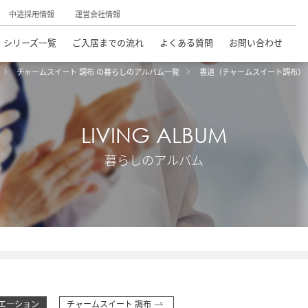
中途採用情報
運営会社情報
シリーズ一覧
ご入居までの流れ
よくある質問
お問い合わせ
チャームスイート 調布 の暮らしのアルバム一覧
書道（チャームスイート調布）
LIVING ALBUM
暮らしのアルバム
エ―ション
チャームスイート 調布