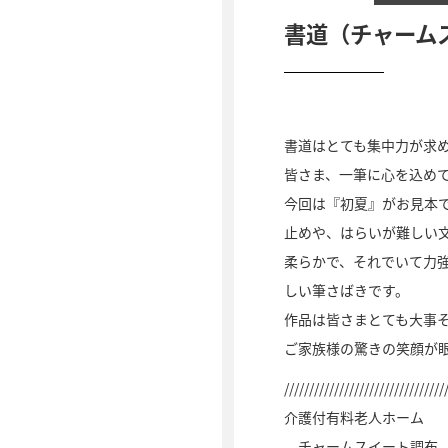
書道（チャーム
書道はとても集中力が求
皆さま、一筆に心を込め
今回は『初夏』がお見本
止めや、はらいが難しい
柔らかで、それでいて力
しい筆さばきです。
作品は皆さまとても大事
ご家族様の驚きの笑顔が
////////////////////////////////
介護付有料老人ホーム
チャームスイート調布