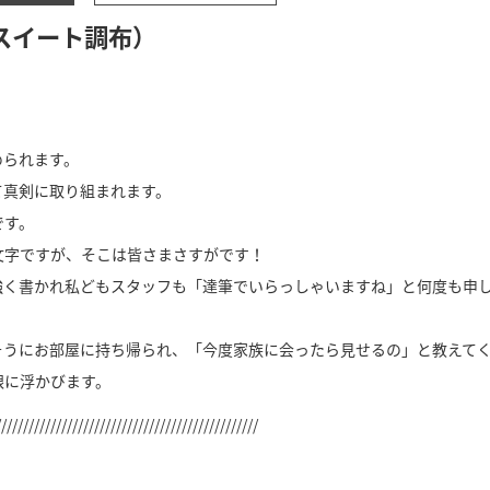
スイート調布）
められます。
て真剣に取り組まれます。
です。
文字ですが、そこは皆さまさすがです！
強く書かれ私どもスタッフも「達筆でいらっしゃいますね」と何度も申
そうにお部屋に持ち帰られ、「今度家族に会ったら見せるの」と教えて
眼に浮かびます。
////////////////////////////////////////////////