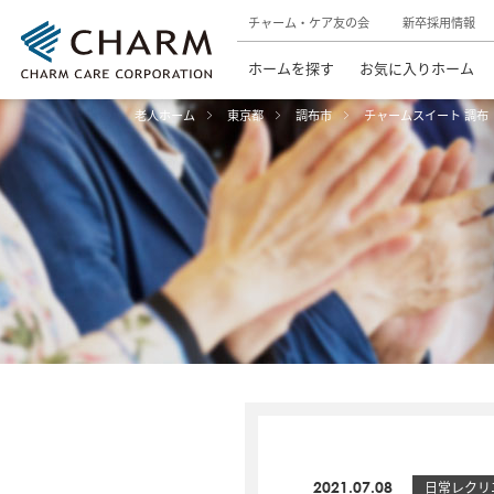
チャーム・ケア友の会
新卒採用情報
ホームを探す
お気に入りホーム
老人ホーム
東京都
調布市
チャームスイート 調布
2021.07.08
日常レクリ