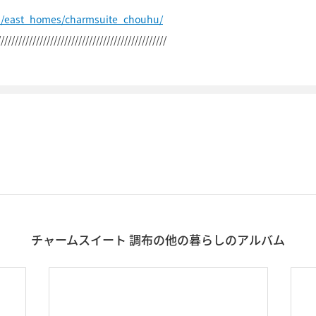
p/east_homes/charmsuite_chouhu/
////////////////////////////////////////////////
チャームスイート 調布の他の暮らしのアルバム