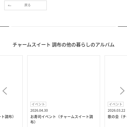
戻る
チャームスイート 調布の他の暮らしのアルバム
イベント
イベント
2026.04.30
2026.03.22
ート調布）
お寿司イベント（チャームスイート調
歌の会（チ
布）