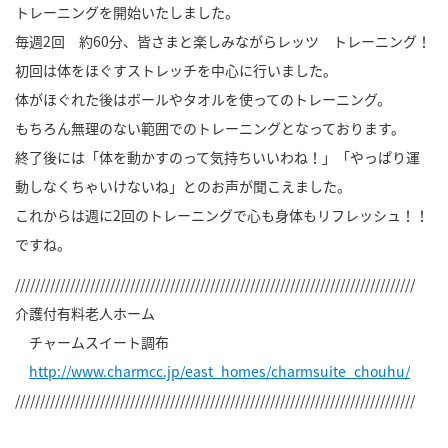
トレーニングを開始いたしました。
毎週2回 約60分、皆さまと楽しみながらレッツ トレーニング！
初回は体をほぐすストレッチを中心に行いました。
体がほぐれた後はボールやタオルを使ってのトレーニング。
もちろん無理のない範囲でのトレーニングとなっております。
終了後には「体を動かすのって気持ちいいわね！」「やっぱり運
動しなくちゃいけないね」とのお声が聞こえました。
これからは週に2回のトレーニングで心も身体もリフレッシュ！！
ですね。
////////////////////////////////////////////////////////////////////////////////
介護付有料老人ホーム
チャームスイート調布
http://www.charmcc.jp/east_homes/charmsuite_chouhu/
////////////////////////////////////////////////////////////////////////////////