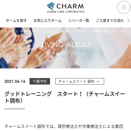
ホームを探す
お気に入りホーム
シリーズ一覧
ご入居までの流れ
老人ホーム
東京都
調布市
チャームスイート 調布
チャームスイート 調布 の暮らしのアルバム一覧
LIVING ALBUM
暮らしのアルバム
2021.06.16
介護予防
チャームスイート 調布
グッドトレーニング スタート！（チャームスイー
ト調布）
チャームスイート調布では、理学療法士や作業療法士による集団