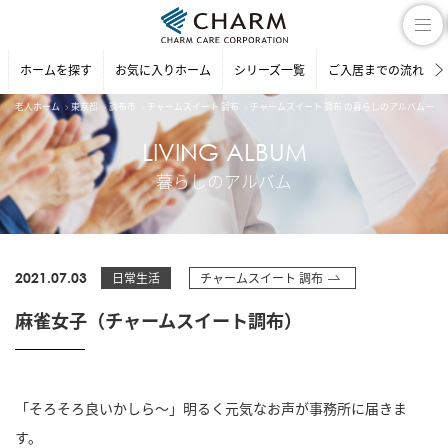
ホームを探す
お気に入りホーム
シリーズ一覧
ご入居までの流れ
老人ホーム
東京都
調布市
チャームスイート 調布
チャームスイート 調布 の暮らしのアルバム一覧
LIVING ALBUM
暮らしのアルバム
2021.07.03
日常生活
チャームスイート 調布
麻雀女子（チャームスイート調布）
「そろそろ良いかしら～」明るく元気なお声が事務所に届きま
す。