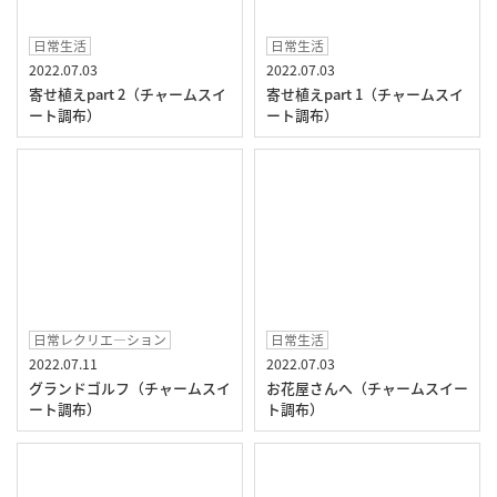
日常生活
日常生活
2022.07.03
2022.07.03
寄せ植えpart 2（チャームスイ
寄せ植えpart 1（チャームスイ
ート調布）
ート調布）
日常レクリエ―ション
日常生活
2022.07.11
2022.07.03
グランドゴルフ（チャームスイ
お花屋さんへ（チャームスイー
ート調布）
ト調布）