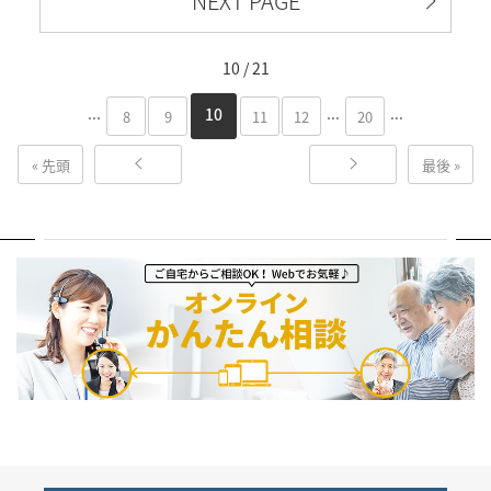
NEXT PAGE
10 / 21
...
...
...
10
8
9
11
12
20
« 先頭
最後 »