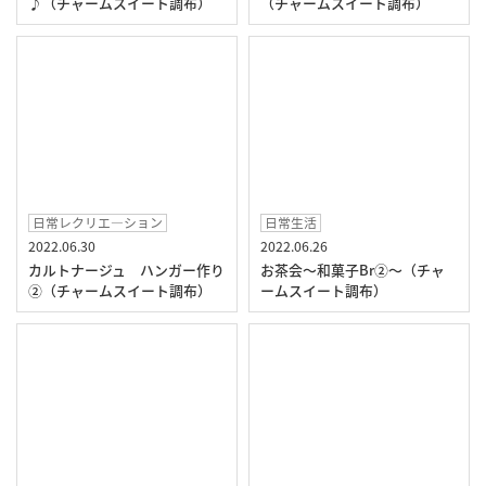
♪（チャームスイート調布）
（チャームスイート調布）
日常レクリエ―ション
日常生活
2022.06.30
2022.06.26
カルトナージュ ハンガー作り
お茶会～和菓子Br②～（チャ
②（チャームスイート調布）
ームスイート調布）