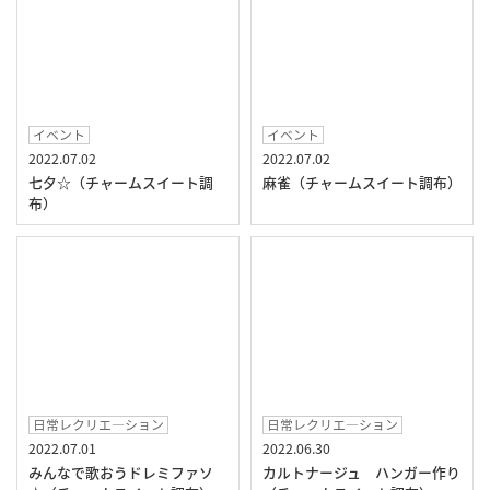
イベント
イベント
2022.07.02
2022.07.02
七夕☆（チャームスイート調
麻雀（チャームスイート調布）
布）
日常レクリエ―ション
日常レクリエ―ション
2022.07.01
2022.06.30
みんなで歌おうドレミファソ
カルトナージュ ハンガー作り