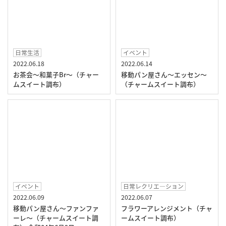
日常生活
イベント
2022.06.18
2022.06.14
お茶会～和菓子Br～（チャー
移動パン屋さん～エッセン～
ムスイート調布）
（チャームスイート調布）
イベント
日常レクリエ―ション
2022.06.09
2022.06.07
移動パン屋さん～ファンファ
フラワーアレンジメント（チャ
ーレ～（チャームスイート調
ームスイート調布）