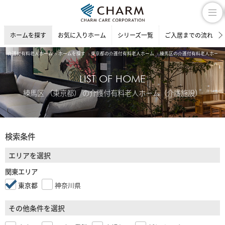
ホームを探す
お気に入りホーム
シリーズ一覧
ご入居までの流れ
介護付有料老人ホーム
ホームを探す
東京都の介護付有料老人ホーム
練馬区の介護付有料老人ホーム
LIST OF HOME
練馬区 （東京都） の介護付有料老人ホーム（介護施設）
検索条件
エリアを選択
関東エリア
東京都
神奈川県
その他条件を選択